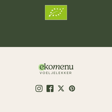
VOELJELEKKER
© 2026 Voeljelekker.nl