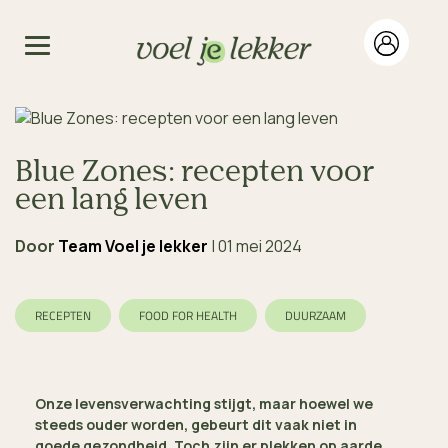
Blue Zones: recepten voor
een lang leven
Door
Team Voel je lekker
|
01 mei 2024
RECEPTEN
FOOD FOR HEALTH
DUURZAAM
Onze levensverwachting stijgt, maar hoewel we
steeds ouder worden, gebeurt dit vaak niet in
goede gezondheid. Toch zijn er plekken op aarde