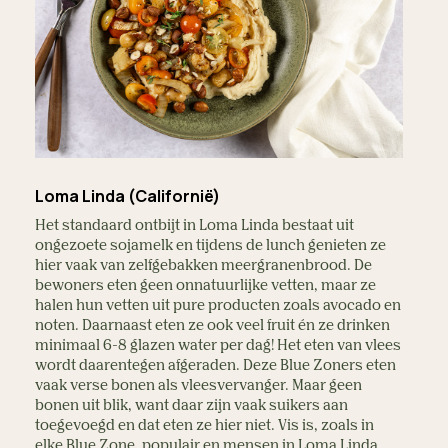
Loma Linda (Californië)
Het standaard ontbijt in Loma Linda bestaat uit
ongezoete sojamelk en tijdens de lunch genieten ze
hier vaak van zelfgebakken meergranenbrood. De
bewoners eten geen onnatuurlijke vetten, maar ze
halen hun vetten uit pure producten zoals avocado en
noten. Daarnaast eten ze ook veel fruit én ze drinken
minimaal 6-8 glazen water per dag! Het eten van vlees
wordt daarentegen afgeraden. Deze Blue Zoners eten
vaak verse bonen als vleesvervanger. Maar geen
bonen uit blik, want daar zijn vaak suikers aan
toegevoegd en dat eten ze hier niet. Vis is, zoals in
elke Blue Zone, populair en mensen in Loma Linda