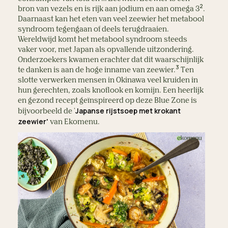
2
bron van vezels en is rijk aan jodium en aan omega 3
.
Daarnaast kan het eten van veel zeewier het metabool
syndroom tegengaan of deels terugdraaien.
Wereldwijd komt het metabool syndroom steeds
vaker voor, met Japan als opvallende uitzondering.
Onderzoekers kwamen erachter dat dit waarschijnlijk
3
te danken is aan de hoge inname van zeewier.
Ten
slotte verwerken mensen in Okinawa veel kruiden in
hun gerechten, zoals knoflook en komijn. Een heerlijk
en gezond recept geïnspireerd op deze Blue Zone is
Japanse rijstsoep met krokant
bijvoorbeeld de '
zeewier'
van Ekomenu.