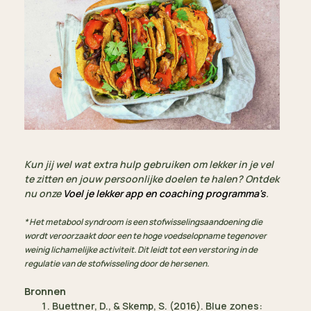
Kun jij wel wat extra hulp gebruiken om lekker in je vel
te zitten en jouw persoonlijke doelen te halen? Ontdek
nu onze
Voel je lekker app en coaching programma's
.
* Het metabool syndroom is een stofwisselingsaandoening die
wordt veroorzaakt door een te hoge voedselopname tegenover
weinig lichamelijke activiteit. Dit leidt tot een verstoring in de
regulatie van de stofwisseling door de hersenen.
Bronnen
Buettner, D., & Skemp, S. (2016). Blue zones: