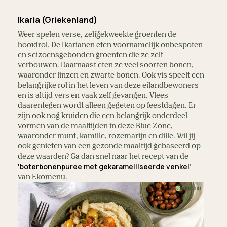
Ikaria (Griekenland)
Weer spelen verse, zelfgekweekte groenten de
hoofdrol. De Ikarianen eten voornamelijk onbespoten
en seizoensgebonden groenten die ze zelf
verbouwen. Daarnaast eten ze veel soorten bonen,
waaronder linzen en zwarte bonen. Ook vis speelt een
belangrijke rol in het leven van deze eilandbewoners
en is altijd vers en vaak zelf gevangen. Vlees
daarentegen wordt alleen gegeten op feestdagen. Er
zijn ook nog kruiden die een belangrijk onderdeel
vormen van de maaltijden in deze Blue Zone,
waaronder munt, kamille, rozemarijn en dille. Wil jij
ook genieten van een gezonde maaltijd gebaseerd op
deze waarden? Ga dan snel naar het recept van de
'boterbonenpuree met gekaramelliseerde venkel'
van Ekomenu.