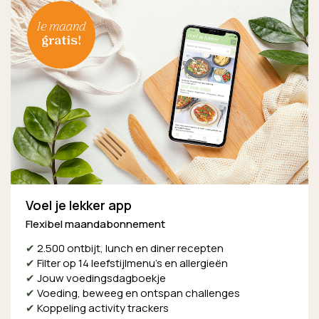
Voel je lekker app
Flexibel maandabonnement
✔
2.500 ontbijt, lunch en diner recepten
✔
Filter op 14 leefstijlmenu’s en allergieën
✔
Jouw voedingsdagboekje
✔
Voeding, beweeg en ontspan challenges
✔
Koppeling activity trackers