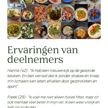
Ervaringen van
deelnemers
Hanne (42): "Ik heb een nieuwe kijk op de gezonde
keuken. En ben verrast dat ik zonder shakes en troep
m'n lichaam kan laten afvallen door gezond eten en
sport"
Freek (29): "
Ik voel me niet alleen fysiek fitter, maar zit
ook mentaal veel beter in mijn vel. Ik ben weer vrolijk en
heb zin in de dag.'