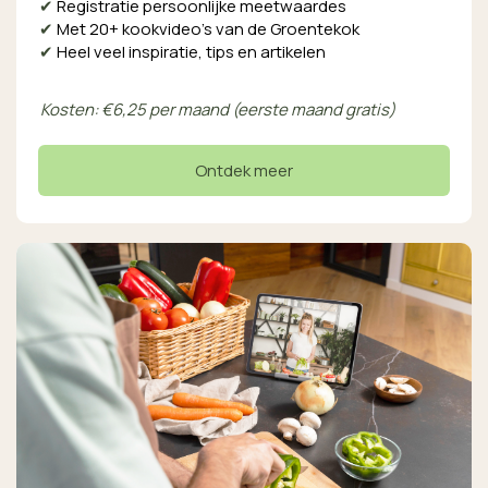
✔
Registratie persoonlijke meetwaardes
✔
Met 20+ kookvideo’s van de Groentekok
✔
Heel veel inspiratie, tips en artikelen
Kosten: €6,25 per maand (eerste maand gratis)
Ontdek meer