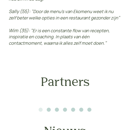
Sally (55): "
Door de menu’s van Ekomenu weet ik nu
"
zelf beter welke opties in een restaurant gezonder zijn
Wim (35): "
Er is een constante flow van recepten,
inspiratie en coaching. In plaats van één
"
contactmoment, waarna ik alles zelf moet doen.
Partners