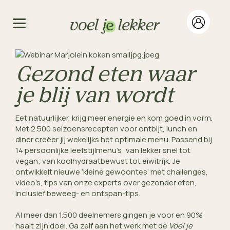
Gezond eten waar
je blij van wordt
Eet natuurlijker, krijg meer energie en kom goed in vorm. 
Met 2.500 seizoensrecepten voor ontbijt, lunch en 
diner creëer jij wekelijks het optimale menu. Passend bij 
14 persoonlijke leefstijlmenu’s: van lekker snel tot 
vegan; van koolhydraatbewust tot eiwitrijk. Je 
ontwikkelt nieuwe ‘kleine gewoontes’ met challenges, 
video’s, tips van onze experts over gezonder eten, 
inclusief beweeg- en ontspan-tips.
Al meer dan 1.500 deelnemers gingen je voor en 90% 
haalt zijn doel. Ga zelf aan het werk met de 
Voel je 