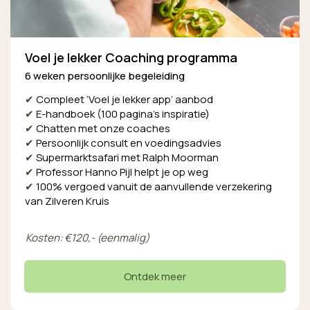
Voel je lekker Coaching programma
6 weken persoonlijke begeleiding
✔
Compleet ‘Voel je lekker app’ aanbod
✔
E-handboek (100 pagina’s inspiratie)
✔
Chatten met onze coaches
✔
Persoonlijk consult en voedingsadvies
✔
Supermarktsafari met Ralph Moorman
✔
Professor Hanno Pijl helpt je op weg
✔
100% vergoed vanuit de aanvullende verzekering
van Zilveren Kruis
Kosten: €120,- (eenmalig)
Ontdek meer