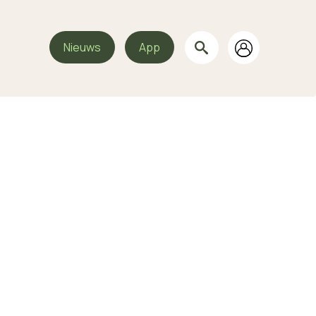
Nieuws
App