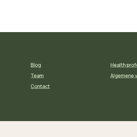
Blog
Health prof
Team
Algemene 
Contact