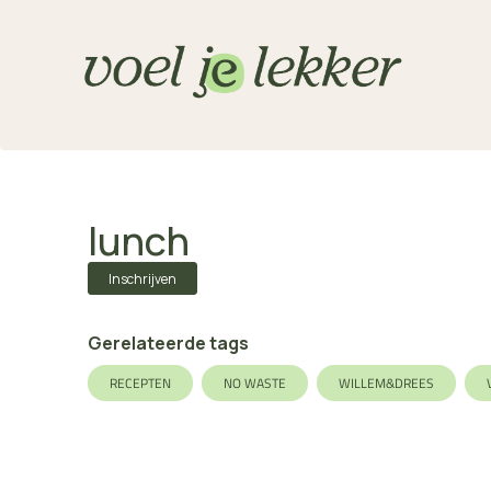
lunch
Inschrijven
Gerelateerde tags
RECEPTEN
NO WASTE
WILLEM&DREES