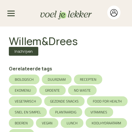
Willem&Drees
Inschrijven
Gerelateerde tags
BIOLOGISCH
DUURZAAM
RECEPTEN
EKOMENU
GROENTE
NO WASTE
VEGETARISCH
GEZONDE SNACKS
FOOD FOR HEALTH
SNEL EN SIMPEL
PLANTAARDIG
VITAMINES
BOEREN
VEGAN
LUNCH
KOOLHYDRAATARM