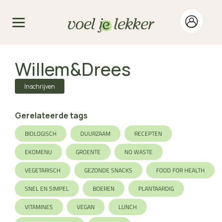
Willem&Drees
Inschrijven
Gerelateerde tags
BIOLOGISCH
DUURZAAM
RECEPTEN
EKOMENU
GROENTE
NO WASTE
VEGETARISCH
GEZONDE SNACKS
FOOD FOR HEALTH
SNEL EN SIMPEL
BOEREN
PLANTAARDIG
VITAMINES
VEGAN
LUNCH