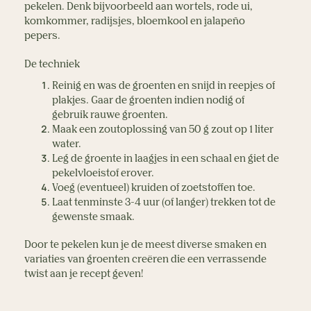
pekelen. Denk bijvoorbeeld aan wortels, rode ui, 
komkommer, radijsjes, bloemkool en jalapeño 
pepers. 
De techniek
Reinig en was de groenten en snijd in reepjes of 
plakjes. Gaar de groenten indien nodig of 
gebruik rauwe groenten.
Maak een zoutoplossing van 50 g zout op 1 liter 
water.
Leg de groente in laagjes in een schaal en giet de 
pekelvloeistof erover.
Voeg (eventueel) kruiden of zoetstoffen toe.
Laat tenminste 3-4 uur (of langer) trekken tot de 
gewenste smaak.
Door te pekelen kun je de meest diverse smaken en 
variaties van groenten creëren die een verrassende 
twist aan je recept geven!