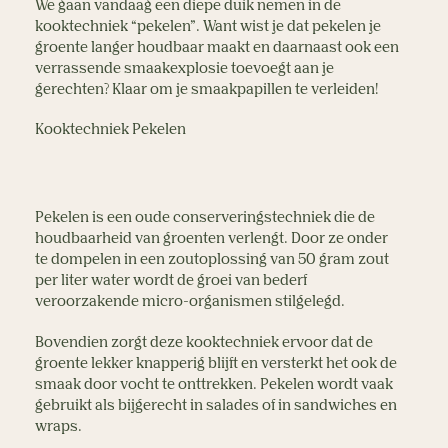
We gaan vandaag een diepe duik nemen in de 
kooktechniek “pekelen”. Want wist je dat pekelen je 
groente langer houdbaar maakt en daarnaast ook een 
verrassende smaakexplosie toevoegt aan je 
gerechten? Klaar om je smaakpapillen te verleiden!
Kooktechniek Pekelen
Pekelen is een oude conserveringstechniek die de 
houdbaarheid van groenten verlengt. Door ze onder 
te dompelen in een zoutoplossing van 50 gram zout 
per liter water wordt de groei van bederf 
veroorzakende micro-organismen stilgelegd. 
Bovendien zorgt deze kooktechniek ervoor dat de 
groente lekker knapperig blijft en versterkt het ook de 
smaak door vocht te onttrekken. Pekelen wordt vaak 
gebruikt als bijgerecht in salades of in sandwiches en 
wraps.