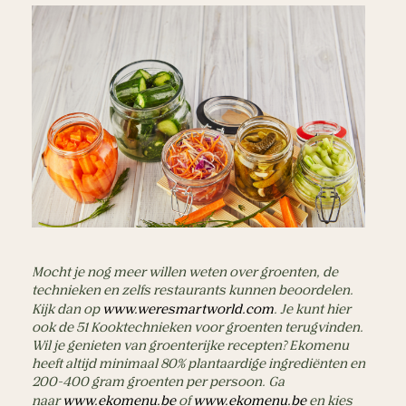
Mocht je nog meer willen weten over groenten, de
technieken en zelfs restaurants kunnen beoordelen.
Kijk dan op
www.weresmartworld.com
. Je kunt hier
ook de 51 Kooktechnieken voor groenten terugvinden.
Wil je genieten van groenterijke recepten? Ekomenu 
heeft altijd minimaal 80% plantaardige ingrediënten en 
200-400 gram groenten per persoon. Ga 
naar
 www.ekomenu.be
 of
 www.ekomenu.be
 en kies 