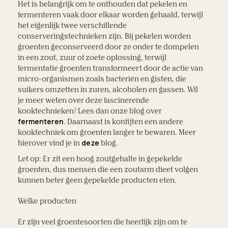
Het is belangrijk om te onthouden dat pekelen en 
fermenteren vaak door elkaar worden gehaald, terwijl 
het eigenlijk twee verschillende 
conserveringstechnieken zijn. Bij pekelen worden 
groenten geconserveerd door ze onder te dompelen 
in een zout, zuur of zoete oplossing, terwijl 
fermentatie groenten transformeert door de actie van 
micro-organismen zoals bacteriën en gisten, die 
suikers omzetten in zuren, alcoholen en gassen. Wil 
je meer weten over deze fascinerende 
kooktechnieken? Lees dan onze blog over 
fermenteren
.
Daarnaast is konfijten een andere 
kooktechniek om groenten langer te bewaren. Meer 
deze
hierover vind je in 
blog. 
Let op: Er zit een hoog zoutgehalte in gepekelde 
groenten, dus mensen die een zoutarm dieet volgen 
kunnen beter geen gepekelde producten eten. 
Welke producten
Er zijn veel groentesoorten die heerlijk zijn om te 