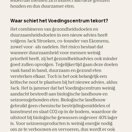
leiden dat mensen zich indirect aan deze grenzen
houden en dus duurzamer eten.
Waar schiet het Voedingscentrum tekort?
Het combineren van gezondheidsdoelen en
duurzaamheidsdoelen in een nieuw advies heeft
volgens Jack Stroeken, co-founder van Ekomenu,
zowel voor- als nadelen. Het risico bestaat dat
wanneer duurzaamheid voor mensen weinig
prioriteit heeft, zij het gezondheidsadvies ook minder
goed zullen opvolgen. Tegelijkertijd gaan deze doelen
vaak hand in hand, duurzaam en gezond eten
versterken elkaar. Toch is het ook belangrijk een
kritische noot te plaatsen bij het nieuwe advies, aldus
Jack. Het is jammer dat het Voedingscentrum weinig
aandacht besteedt aan biologische landbouw en
seizoensgebonden eten. Biologische landbouw
gebruikt geen chemische bestrijdingsmiddelen of
kunstmest en slaat CO2 op in de bodem, waardoor de
uitstoot bij biologische gewassen ongeveer 40% lager
is. Voor seizoensproducten is weinig energie nodig
om ze te verbouwen en vervoeren, dus wordt er ook