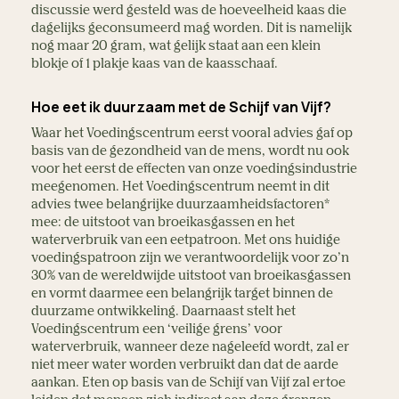
discussie werd gesteld was de hoeveelheid kaas die
dagelijks geconsumeerd mag worden. Dit is namelijk
nog maar 20 gram, wat gelijk staat aan een klein
blokje of 1 plakje kaas van de kaasschaaf.
Hoe eet ik duurzaam met de Schijf van Vijf?
Waar het Voedingscentrum eerst vooral advies gaf op
basis van de gezondheid van de mens, wordt nu ook
voor het eerst de effecten van onze voedingsindustrie
meegenomen. Het Voedingscentrum neemt in dit
advies twee belangrijke duurzaamheidsfactoren*
mee: de uitstoot van broeikasgassen en het
waterverbruik van een eetpatroon. Met ons huidige
voedingspatroon zijn we verantwoordelijk voor zo’n
30% van de wereldwijde uitstoot van broeikasgassen
en vormt daarmee een belangrijk target binnen de
duurzame ontwikkeling. Daarnaast stelt het
Voedingscentrum een ‘veilige grens’ voor
waterverbruik, wanneer deze nageleefd wordt, zal er
niet meer water worden verbruikt dan dat de aarde
aankan. Eten op basis van de Schijf van Vijf zal ertoe