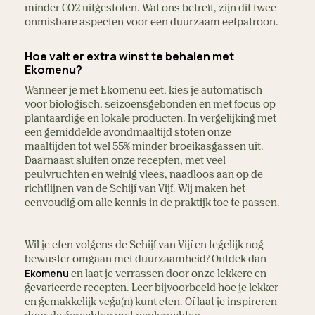
minder CO2 uitgestoten. Wat ons betreft, zijn dit twee
onmisbare aspecten voor een duurzaam eetpatroon.
Hoe valt er extra winst te behalen met
Ekomenu?
Wanneer je met Ekomenu eet, kies je automatisch
voor biologisch, seizoensgebonden en met focus op
plantaardige en lokale producten. In vergelijking met
een gemiddelde avondmaaltijd stoten onze
maaltijden tot wel 55% minder broeikasgassen uit.
Daarnaast sluiten onze recepten, met veel
peulvruchten en weinig vlees, naadloos aan op de
richtlijnen van de Schijf van Vijf. Wij maken het
eenvoudig om alle kennis in de praktijk toe te passen.
Wil je eten volgens de Schijf van Vijf en tegelijk nog
bewuster omgaan met duurzaamheid? Ontdek dan
Ekomenu
en laat je verrassen door onze lekkere en
gevarieerde recepten. Leer bijvoorbeeld hoe je lekker
en gemakkelijk vega(n) kunt eten. Of laat je inspireren