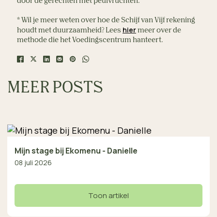
door de gerechten met peulvruchten.
* Wil je meer weten over hoe de Schijf van Vijf rekening
hier
houdt met duurzaamheid? Lees
meer over de
methode die het Voedingscentrum hanteert.
MEER POSTS
Mijn stage bij Ekomenu - Danielle
08 juli 2026
Toon artikel