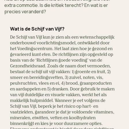
extra commotie. Is die kritiek terecht? En wat is er
precies veranderd?
Wat is de Schijf van Vijf?
De Schijf van Vijf kun je zien als een wetenschappelijk
onderbouwd voorlichtingsmodel, ontwikkeld door
het Voedingscentrum. Het laat zien hoe je gezond en
gevarieerd kunt eten. De richtlijnen zijn opgesteld op
basis van de ‘Richtlijnen goede voeding’ van de
Gezondheidsraad. Zoals de naam doet vermoeden,
bestaat de schijf uit vijf vakken: 1) groente en fruit, 2)
smeer en bereidingsvetten, 3) zuivel, noten, vis,
peulvruchten, vlees en ei, 4) brood, graanproducten
en aardappelen en 5) dranken. Door gebruik te maken
van vijf duidelijke en visuele vakken, werkt het als
makkelijk hulpmiddel. Wanneer je eet volgens de
Schijf van Vijf, beperk je het risico op hart- en
vaatziekten, garandeer je dat je voldoende vitamines,
mineralen, eiwitten, vetten en koolhydraten
binnenkrijgt en kies je voor duurzamere opties.