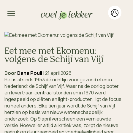
Eet mee met Ekomenu:
volgens de Schijf van Vijf
Door
Dana Pouli
|
21 april 2026
Het is al sinds 1953 dé richtlijn voor gezond eten in
Nederland: de Schijf van Vijf. Waar na de oorlog boter
en levertraan centraal stonden en in 1970 werd
ingespeeld op diëten en light-producten, ligt de focus
nu heel anders. Elke tien jaar wordt de Schijf van Vijf
herzien op basis van nieuw wetenschappelijk
onderzoek. Op 9 april verscheen een vernieuwde
versie. Hoewel er altijd al kritiek was, zorgt de nieuwe
nadruk op duurzaamheid en voedselveiligheid voor