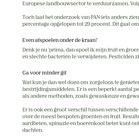
Europese landbouwsector te verduurzamen. Volge
Toch laat het onderzoek van PAN iets anders zien. 
percentage opgelopen tot 29 procent. Dit gaat o
Even afspoelen onder de kraan?
Denk je nu 'prima, dan spoel ik mijn fruit en groe
en slechte bacteriën te verwijderen. Pesticiden 
Ga voor minder gif
Wat kun je dan wel doen om zorgeloos te geniete
bestrijdingsmiddelen. Er is een beperkt aantal 
als andere methoden, zoals gewaskeuze en gewasr
Er is ook een groot verschil tussen verschillend
over de meest bespoten groenten en fruit. Resulte
aardbeien, spinazie en boerenkool beter kunt on
dachten.