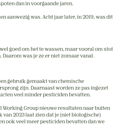
poten dan in voorgaande jaren.
en aanwezig was. Acht jaar later, in 2019, was dit
 is wel goed om het te wassen, maar vooral om stof
n. Daarom was je ze er niet zomaar vanaf.
 geen gebruik gemaakt van chemische
orsprong zijn. Daarnaast worden ze pas ingezet
ducten veel minder pesticiden bevatten.
tal Working Group nieuwe resultaten naar buiten
van 2023 laat zien dat je (niet biologische)
nen ook veel meer pesticiden bevatten dan we