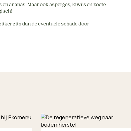
s en ananas. Maar ook asperges, kiwi’s en zoete
gisch!
grijker zijn dan de eventuele schade door