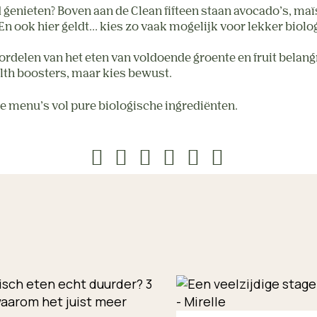
 genieten? Boven aan de Clean fifteen staan avocado’s, maï
 En ook hier geldt… kies zo vaak mogelijk voor lekker biolo
voordelen van het eten van voldoende groente en fruit belan
ealth boosters, maar kies bewust.
e menu’s vol pure biologische ingrediënten.