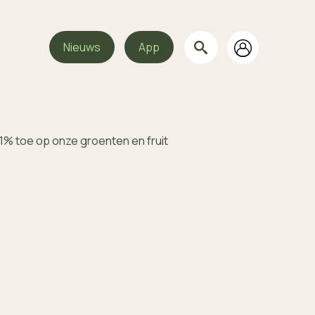
Nieuws
App