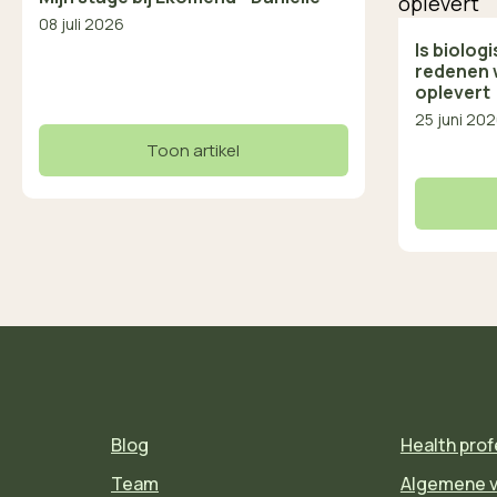
08 juli 2026
Is biolog
redenen 
oplevert
25 juni 20
Toon artikel
Blog
Health prof
Team
Algemene 