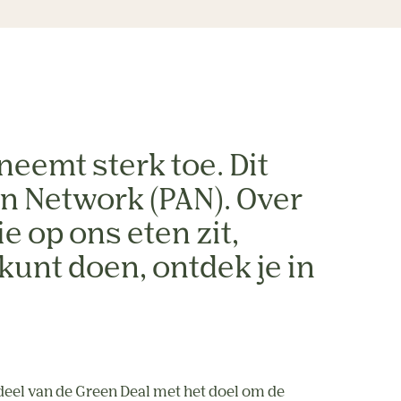
neemt sterk toe. Dit
on Network (PAN). Over
e op ons eten zit,
kunt doen, ontdek je in
deel van de Green Deal met het doel om de