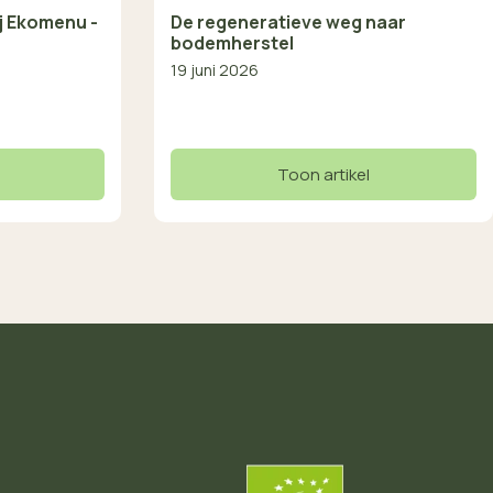
ij Ekomenu -
De regeneratieve weg naar
bodemherstel
19 juni 2026
Toon artikel