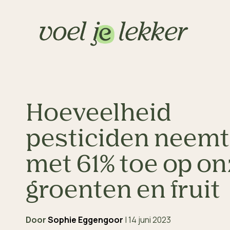
Hoeveelheid
pesticiden neemt
met 61% toe op o
groenten en fruit
Door
Sophie Eggengoor
|
14 juni 2023