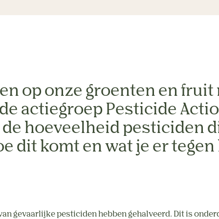
n op onze groenten en fruit 
 de actiegroep Pesticide Acti
s de hoeveelheid pesticiden di
 dit komt en wat je er tegen 
an gevaarlijke pesticiden hebben gehalveerd. Dit is onder