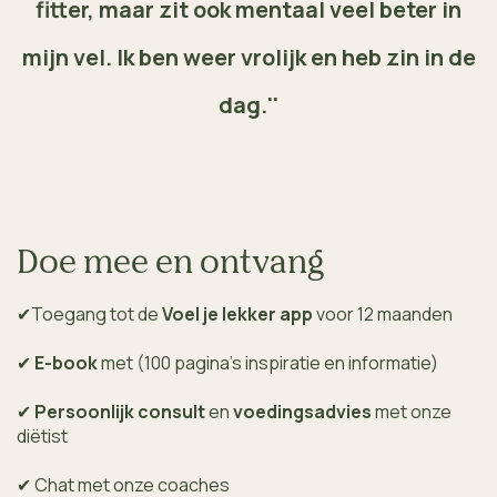
fitter, maar zit ook mentaal veel beter in
mijn vel. Ik ben weer vrolijk en heb zin in de
dag.''
Doe mee en ontvang
✔
Toegang tot de
Voel je lekker app
voor 12 maanden
✔
E-book
met
(100 pagina’s inspiratie en informatie)
✔
Persoonlijk consult
en
voedingsadvies
met onze
diëtist
✔
Chat met onze coaches