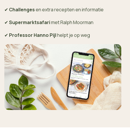
✔
Challenges
en extra recepten en informatie
✔
Supermarktsafari
met Ralph Moorman
✔
Professor Hanno Pijl
helpt je op weg