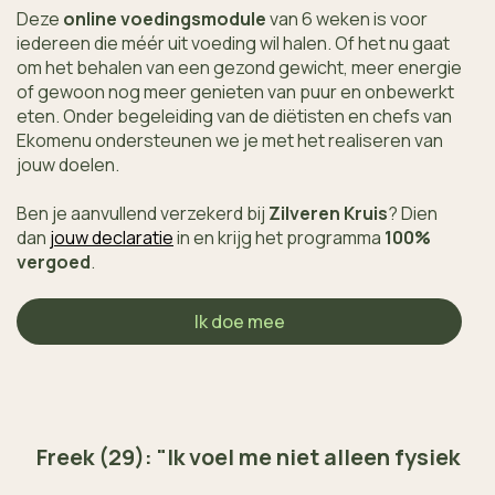
Deze
online voedingsmodule
van 6 weken is voor
iedereen die méér uit voeding wil halen. Of het nu gaat
om het behalen van een gezond gewicht, meer energie
of gewoon nog meer genieten van puur en onbewerkt
eten. Onder begeleiding van de diëtisten en chefs van
Ekomenu ondersteunen we je met het realiseren van
jouw doelen.
Ben je aanvullend verzekerd bij
Zilveren Kruis
?
Dien
dan
jouw declaratie
in en krijg het programma
100%
vergoed
.
Ik doe mee
Freek (29): "Ik voel me niet alleen fysiek