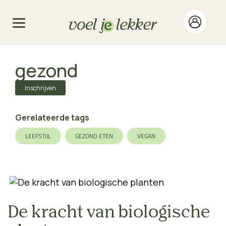
gezond
Inschrijven
Gerelateerde tags
LEEFSTIJL
GEZOND ETEN
VEGAN
De kracht van biologische