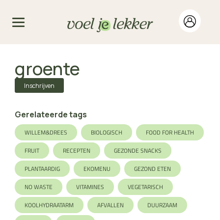
groente
Inschrijven
Gerelateerde tags
WILLEM&DREES
BIOLOGISCH
FOOD FOR HEALTH
FRUIT
RECEPTEN
GEZONDE SNACKS
PLANTAARDIG
EKOMENU
GEZOND ETEN
NO WASTE
VITAMINES
VEGETARISCH
KOOLHYDRAATARM
AFVALLEN
DUURZAAM