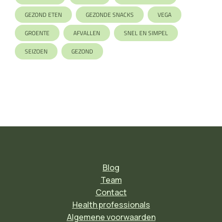
GEZOND ETEN
GEZONDE SNACKS
VEGA
GROENTE
AFVALLEN
SNEL EN SIMPEL
SEIZOEN
GEZOND
Blog
Team
Contact
Health professionals
Algemene voorwaarden