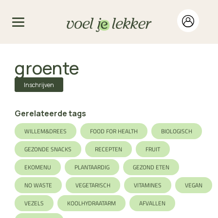
groente
Inschrijven
Gerelateerde tags
WILLEM&DREES
FOOD FOR HEALTH
BIOLOGISCH
GEZONDE SNACKS
RECEPTEN
FRUIT
EKOMENU
PLANTAARDIG
GEZOND ETEN
NO WASTE
VEGETARISCH
VITAMINES
VEGAN
VEZELS
KOOLHYDRAATARM
AFVALLEN