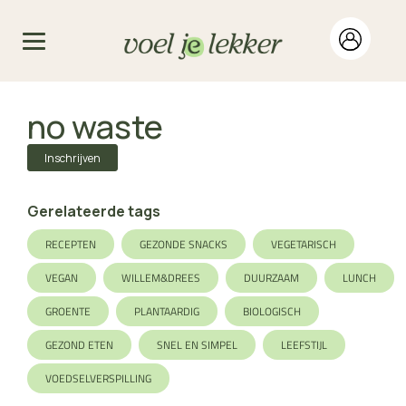
no waste
Inschrijven
Gerelateerde tags
RECEPTEN
GEZONDE SNACKS
VEGETARISCH
VEGAN
WILLEM&DREES
DUURZAAM
LUNCH
GROENTE
PLANTAARDIG
BIOLOGISCH
GEZOND ETEN
SNEL EN SIMPEL
LEEFSTIJL
VOEDSELVERSPILLING