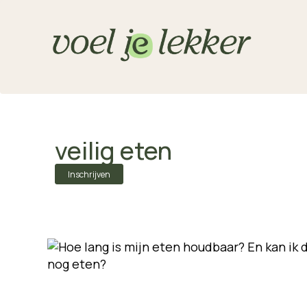
veilig eten
Inschrijven