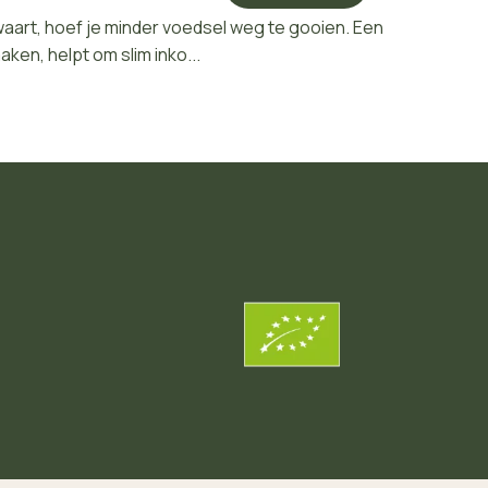
ewaart, hoef je minder voedsel weg te gooien. Een
n, helpt om slim inko...