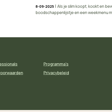
|
Als je slim koopt, kookt en b
8-09-2025
boodschappenlijstje en een weekmenu make
essionals
Programma's
voorwaarden
Privacybeleid