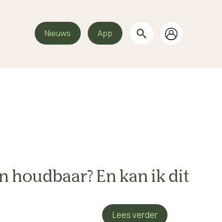
Nieuws
App
n houdbaar? En kan ik dit
Lees verder