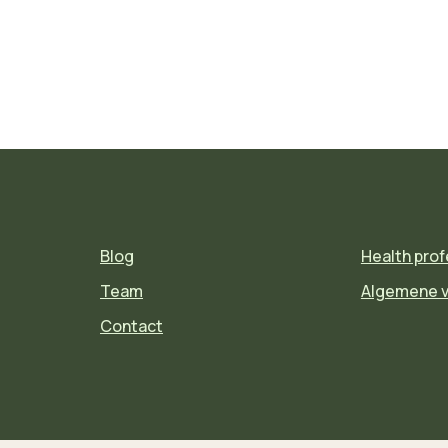
Blog
Health prof
Team
Algemene 
Contact