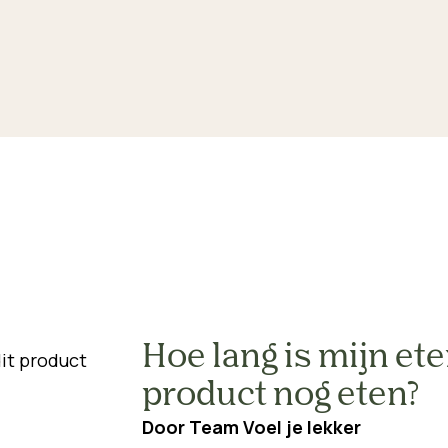
Hoe lang is mijn ete
product nog eten?
Door
Team Voel je lekker