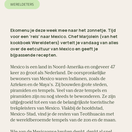
WERELDETERS
Ekomenu je deze week mee naar het zonnetje. Tijd
voor een ‘reis’ naar Mexico. Chef Marjolein (van het
kookboek Wereldeters) vertelt je vandaag van alles
over de eetcultuur van Mexico en geeft je
bijpassende recepten.
Mexico is een land in Noord-Amerika en ongeveer 47
keer zo groot als Nederland. De oorspronkelijke
bewoners van Mexico waren Indianen, zoals de
Azteken en de Maya’s. Zij bouwden grote steden,
piramiden en tempels. Veel van deze tempels en
piramiden zijn nu nog steeds te bewonderen. Ze zijn
uitgegroeid tot een van de belangrijkste toeristische
trekpleisters van Mexico. Vlakbij de hoofdstad,
Mexico-Stad, vind je de resten van Teotihuacán met
de wereldberoemde tempels van de zon en de maan.
Wie aan de Mexicaanse keuken denkt, denkt al snel