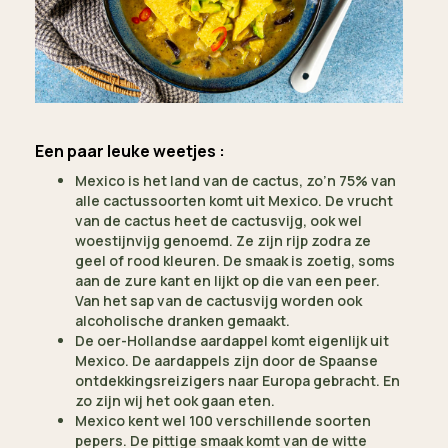
Een paar leuke weetjes :
Mexico is het land van de cactus, zo’n 75% van
alle cactussoorten komt uit Mexico. De vrucht
van de cactus heet de cactusvijg, ook wel
woestijnvijg genoemd. Ze zijn rijp zodra ze
geel of rood kleuren. De smaak is zoetig, soms
aan de zure kant en lijkt op die van een peer.
Van het sap van de cactusvijg worden ook
alcoholische dranken gemaakt.
De oer-Hollandse aardappel komt eigenlijk uit
Mexico. De aardappels zijn door de Spaanse
ontdekkingsreizigers naar Europa gebracht. En
zo zijn wij het ook gaan eten.
Mexico kent wel 100 verschillende soorten
pepers. De pittige smaak komt van de witte