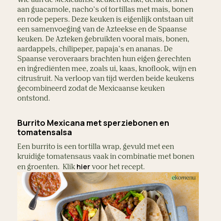
aan guacamole, nacho’s of tortillas met mais, bonen
en rode pepers. Deze keuken is eigenlijk ontstaan uit
een samenvoeging van de Azteekse en de Spaanse
keuken. De Azteken gebruikten vooral maïs, bonen,
aardappels, chilipeper, papaja’s en ananas. De
Spaanse veroveraars brachten hun eigen gerechten
en ingrediënten mee, zoals ui, kaas, knoflook, wijn en
citrusfruit. Na verloop van tijd werden beide keukens
gecombineerd zodat de Mexicaanse keuken
ontstond.
Burrito Mexicana met sperziebonen en
tomatensalsa
Een burrito is een tortilla wrap, gevuld met een
kruidige tomatensaus vaak in combinatie met bonen
hier
en groenten. Klik
voor het recept.