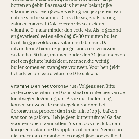
botten en gebit. Daarnaast is het een belangrijke
vitamine voor een goede werking van je spieren. Van
nature vind je vitamine D in vette vis, zoals haring,
zalm en makreel. Ook leveren vlees en eieren
vitamine D, maar minder dan vette vis. Als je gezond
en gevarieerd eet en elke dag 15-30 minuten buiten
bent, krijg je voldoende vitamine D binnen. De
uitzondering hierop zijn jonge kinderen, vrouwen
ouder dan 50 jaar, mannen ouder dan 70 jaar, mensen
met een getinte huidskleur, mensen die weinig
buitenkomen en zwangere vrouwen. Voor hen geldt
het advies om extra vitamine D te slikken.
Vitamine D en het Coronavirus:
Volgens een Brits
onderzoek is vitamine D is in staat om infecties van de
luchtwegen tegen te gaan. Als je niet buiten mag
komen vanwege de maatregelen rondom het
Coronavirus, probeer dan in de tuin of op je balkon
wat zon te pakken. Heb je geen buitenruimte? Ga dan
voor een open raam zitten. Als dat ook niet lukt, dan
kun je een vitamine D supplement nemen. Neem dan
niet meer dan de aanbevolen dagelijkse hoeveelheid