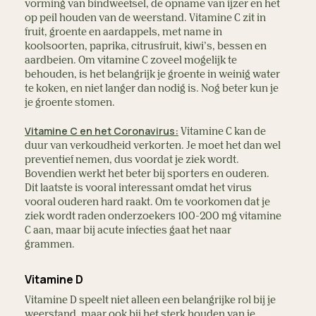
vorming van bindweefsel, de opname van ijzer en het
op peil houden van de weerstand. Vitamine C zit in
fruit, groente en aardappels, met name in
koolsoorten, paprika, citrusfruit, kiwi’s, bessen en
aardbeien. Om vitamine C zoveel mogelijk te
behouden, is het belangrijk je groente in weinig water
te koken, en niet langer dan nodig is. Nog beter kun je
je groente stomen.
Vitamine C en het Coronavirus:
Vitamine C kan de
duur van verkoudheid verkorten. Je moet het dan wel
preventief nemen, dus voordat je ziek wordt.
Bovendien werkt het beter bij sporters en ouderen.
Dit laatste is vooral interessant omdat het virus
vooral ouderen hard raakt. Om te voorkomen dat je
ziek wordt raden onderzoekers 100-200 mg vitamine
C aan, maar bij acute infecties gaat het naar
grammen.
Vitamine D
Vitamine D speelt niet alleen een belangrijke rol bij je
weerstand, maar ook bij het sterk houden van je