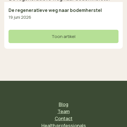
De regeneratieve weg naar bodemherstel
19 juni 2026
Toon artikel
Blog
Team
Contact
Health professionals