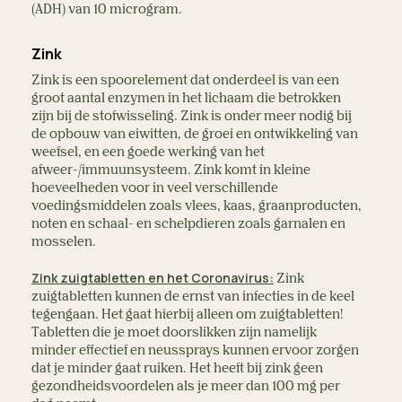
(ADH) van 10 microgram.
Zink
Zink is een spoorelement dat onderdeel is van een
groot aantal enzymen in het lichaam die betrokken
zijn bij de stofwisseling. Zink is onder meer nodig bij
de opbouw van eiwitten, de groei en ontwikkeling van
weefsel, en een goede werking van het
afweer-/immuunsysteem. Zink komt in kleine
hoeveelheden voor in veel verschillende
voedingsmiddelen zoals vlees, kaas, graanproducten,
noten en schaal- en schelpdieren zoals garnalen en
mosselen.
Zink zuigtabletten en het Coronavirus:
Zink
zuigtabletten kunnen de ernst van infecties in de keel
tegengaan. Het gaat hierbij alleen om zuigtabletten!
Tabletten die je moet doorslikken zijn namelijk
minder effectief en neussprays kunnen ervoor zorgen
dat je minder gaat ruiken. Het heeft bij zink geen
gezondheidsvoordelen als je meer dan 100 mg per