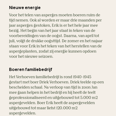
Nieuwe energie
Voor het telen van asperges moeten boeren ruim de
tijd nemen. Ook al worden er maar drie maanden per
jaar asperges gestoken, Erik is er het hele jaar mee
bezig. Het begin van het jaar staat in teken van de
voorbereidingen van de oogst. Daarna, van april tot
juli, volgt de drukke oogsttijd. De zomer en het najaar
staan voor Erik in het teken van het herstellen van de
aspergeplanten, zodat zij energie kunnen opdoen
voor het nieuwe seizoen.
Boeren familiebedrijf
Het Verhoeven familiebedrijf is rond 1940-1945
gestart met boer Driek Verhoeven. Driek teelde op een
bescheiden schaal. Na verloop van tijd is zoon Jan
mee gaan helpen in het bedrijf en hij heeft de teelt
geprofessionaliseerd en uitgebouwd tot 5.000 m2
aspergevelden. Boer Erik heeft de aspergevelden
uitgebouwd tot maar liefst 120.000 m2
aspergevelden.