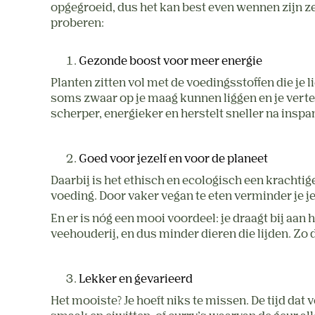
opgegroeid, dus het kan best even wennen zijn ze 
proberen: 
Gezonde boost voor meer energie
Planten zitten vol met de voedingsstoffen die je 
soms zwaar op je maag kunnen liggen en je verteri
scherper, energieker en herstelt sneller na inspa
Goed voor jezelf en voor de planeet
Daarbij is het ethisch en ecologisch een krachtig
voeding. Door vaker vegan te eten verminder je j
En er is nóg een mooi voordeel: je draagt bij aan
veehouderij, en dus minder dieren die lijden. Zo 
Lekker en gevarieerd
Het mooiste? Je hoeft niks te missen. De tijd dat 