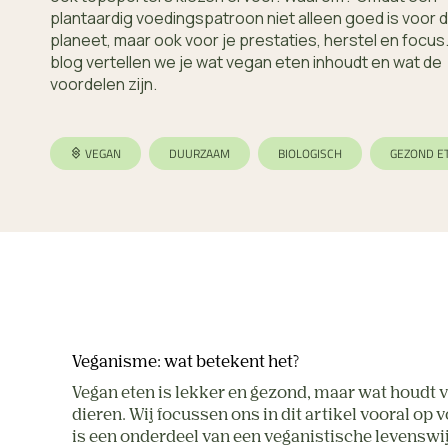
plantaardig voedingspatroon niet alleen goed is voor 
planeet, maar ook voor je prestaties, herstel en focus.
blog vertellen we je wat vegan eten inhoudt en wat de
voordelen zijn.
VEGAN
DUURZAAM
BIOLOGISCH
GEZOND E
Veganisme: wat betekent het? 
Vegan eten is lekker en gezond, maar wat houdt v
dieren. Wij focussen ons in dit artikel vooral o
is een onderdeel van een veganistische levenswijze