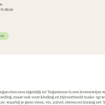
de
 In deze
TEN
egan eten nou eigenlijk in? Veganisme is een levenswijze w
p voeding, maar ook voor kleding en bijvoorbeeld make-up w
, waarbij je geen vlees, vis, zuivel, eieren en honing eet. 