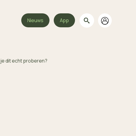
Nieuws
App