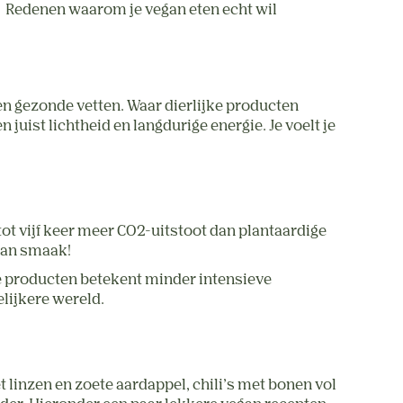
 
Redenen waarom je vegan eten echt wil 
en gezonde vetten. Waar dierlijke producten 
ist lichtheid en langdurige energie. Je voelt je 
ot vijf keer meer CO2-uitstoot dan plantaardige 
aan smaak! 
ke producten betekent minder intensieve 
lijkere wereld. 
 linzen en zoete aardappel, chili’s met bonen vol 