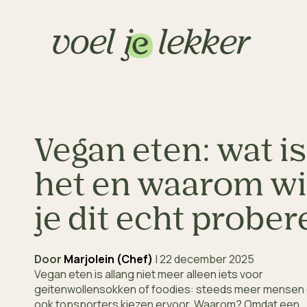
Vegan eten: wat is
het en waarom wi
je dit echt prober
Door
Marjolein (Chef)
|
22 december 2025
Vegan eten is allang niet meer alleen iets voor
geitenwollensokken of foodies: steeds meer mensen 
ook topsporters kiezen ervoor. Waarom? Omdat een