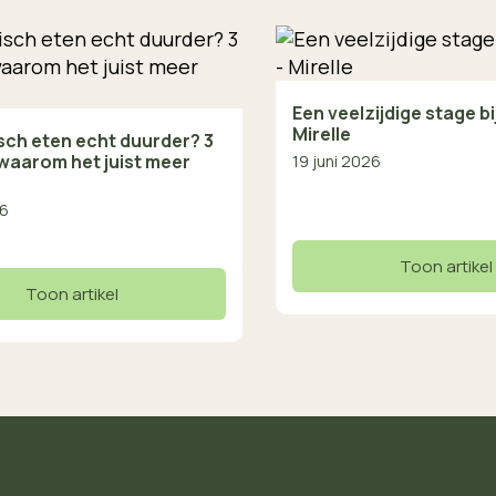
Een veelzijdige stage b
Mirelle
isch eten echt duurder? 3
waarom het juist meer
19 juni 2026
26
Toon artikel
Toon artikel