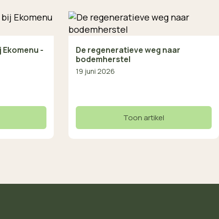
ij Ekomenu -
De regeneratieve weg naar
bodemherstel
19 juni 2026
Toon artikel