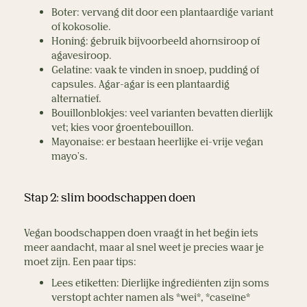
Boter: vervang dit door een plantaardige variant 
of kokosolie.  
Honing: gebruik bijvoorbeeld ahornsiroop of 
agavesiroop.  
Gelatine: vaak te vinden in snoep, pudding of 
capsules. Agar-agar is een plantaardig 
alternatief.  
Bouillonblokjes: veel varianten bevatten dierlijk 
vet; kies voor groentebouillon.  
Mayonaise: er bestaan heerlijke ei-vrije vegan 
mayo's.  
Stap 2: slim boodschappen doen  
Vegan boodschappen doen vraagt in het begin iets 
meer aandacht, maar al snel weet je precies waar je 
moet zijn. Een paar tips:  
Lees etiketten: Dierlijke ingrediënten zijn soms 
verstopt achter namen als *wei*, *caseïne* 