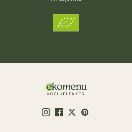
VOELJELEKKER
© 2026 Voeljelekker.nl