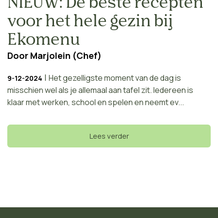
NIEUW: De beste recepten
voor het hele gezin bij
Ekomenu
Door
Marjolein (Chef)
|
Het gezelligste moment van de dag is
9-12-2024
misschien wel als je allemaal aan tafel zit. Iedereen is
klaar met werken, school en spelen en neemt ev...
Lees verder