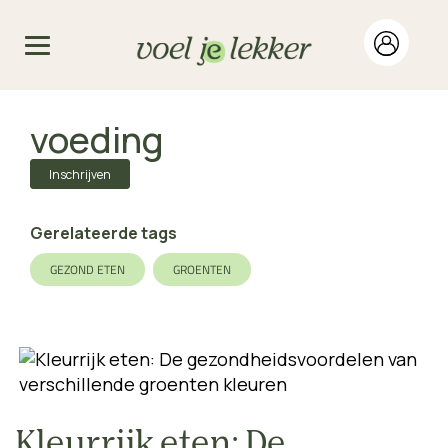
voeding
Inschrijven
Gerelateerde tags
GEZOND ETEN
GROENTEN
Kleurrijk eten: De