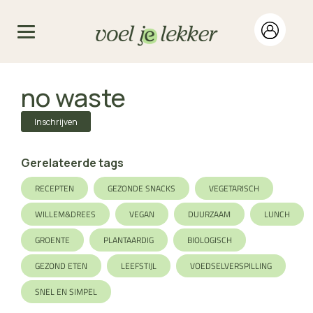
no waste
Inschrijven
Gerelateerde tags
RECEPTEN
GEZONDE SNACKS
VEGETARISCH
WILLEM&DREES
VEGAN
DUURZAAM
LUNCH
GROENTE
PLANTAARDIG
BIOLOGISCH
GEZOND ETEN
LEEFSTIJL
VOEDSELVERSPILLING
SNEL EN SIMPEL