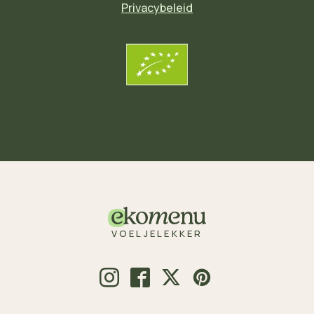
Privacybeleid
VOELJELEKKER
© 2026 Voeljelekker.nl