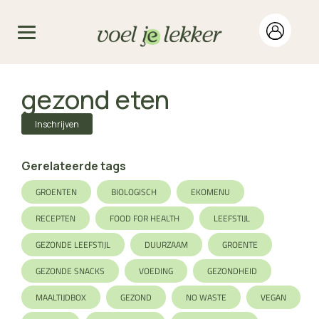
gezond eten
Inschrijven
Gerelateerde tags
GROENTEN
BIOLOGISCH
EKOMENU
RECEPTEN
FOOD FOR HEALTH
LEEFSTIJL
GEZONDE LEEFSTIJL
DUURZAAM
GROENTE
GEZONDE SNACKS
VOEDING
GEZONDHEID
MAALTIJDBOX
GEZOND
NO WASTE
VEGAN