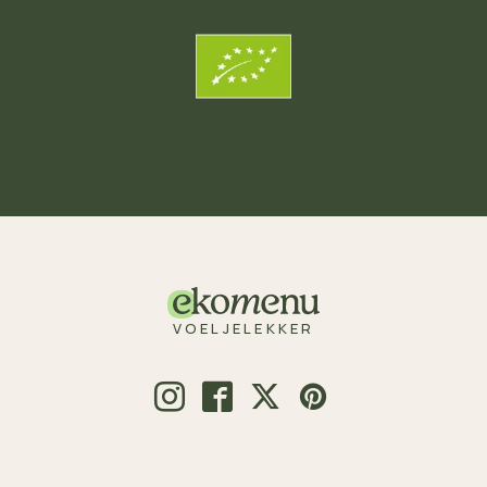
VOELJELEKKER
© 2026 Voeljelekker.nl