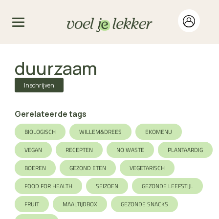
duurzaam
Inschrijven
Gerelateerde tags
BIOLOGISCH
WILLEM&DREES
EKOMENU
VEGAN
RECEPTEN
NO WASTE
PLANTAARDIG
BOEREN
GEZOND ETEN
VEGETARISCH
FOOD FOR HEALTH
SEIZOEN
GEZONDE LEEFSTIJL
FRUIT
MAALTIJDBOX
GEZONDE SNACKS