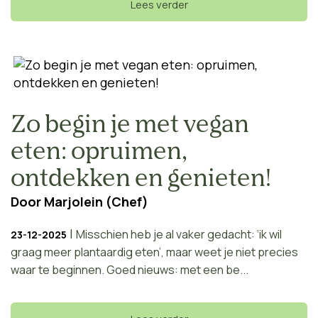
Lees verder
Zo begin je met vegan
eten: opruimen,
ontdekken en genieten!
Door
Marjolein (Chef)
|
Misschien heb je al vaker gedacht: ‘ik wil
23-12-2025
graag meer plantaardig eten’, maar weet je niet precies
waar te beginnen. Goed nieuws: met een be...