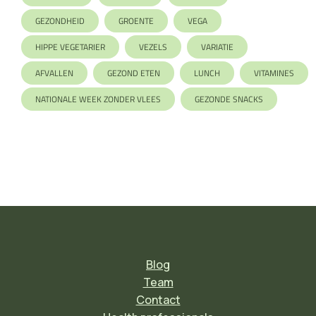
GEZONDHEID
GROENTE
VEGA
HIPPE VEGETARIER
VEZELS
VARIATIE
AFVALLEN
GEZOND ETEN
LUNCH
VITAMINES
NATIONALE WEEK ZONDER VLEES
GEZONDE SNACKS
Blog
Team
Contact