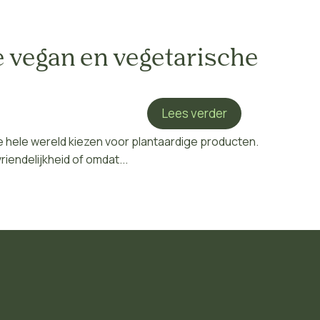
te vegan en vegetarische
Lees verder
hele wereld kiezen voor plantaardige producten.
iendelijkheid of omdat...