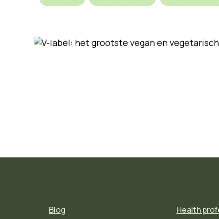
Blog
Health prof