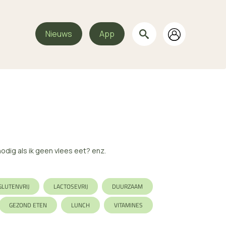
Nieuws
App
dig als ik geen vlees eet? enz.
GLUTENVRIJ
LACTOSEVRIJ
DUURZAAM
GEZOND ETEN
LUNCH
VITAMINES