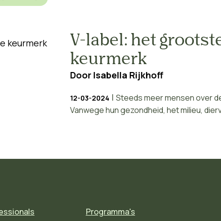
V-label: het groots
keurmerk
Door
Isabella Rijkhoff
|
Steeds meer mensen over de 
12-03-2024
Vanwege hun gezondheid, het milieu, diervr
essionals
Programma's