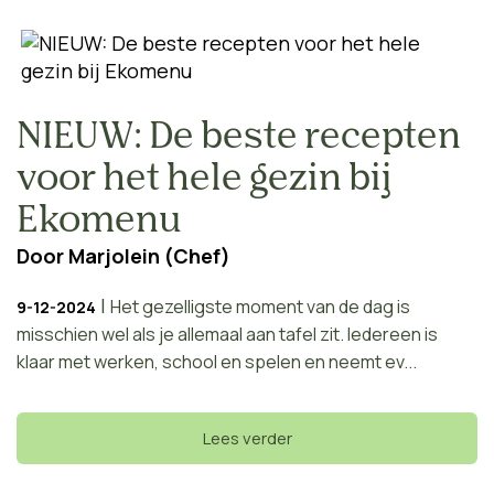
NIEUW: De beste recepten
voor het hele gezin bij
Ekomenu
Door
Marjolein (Chef)
|
Het gezelligste moment van de dag is
9-12-2024
misschien wel als je allemaal aan tafel zit. Iedereen is
klaar met werken, school en spelen en neemt ev...
Lees verder