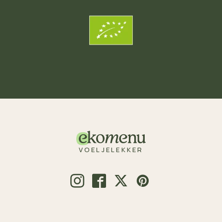
VOELJELEKKER
© 2026 Voeljelekker.nl