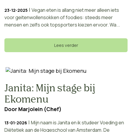
|
Vegan eten is allang niet meer alleen iets
23-12-2025
voor geitenwollensokken of foodies: steeds meer
mensen en zelfs ook topsporters kiezen ervoor. Wa...
Lees verder
Janita: Mijn stage bij
Ekomenu
Door
Marjolein (Chef)
|
Mijn naam is Janita en ik studeer Voeding en
13-01-2026
Diëtetiek aan de Hogeschool van Amsterdam. De