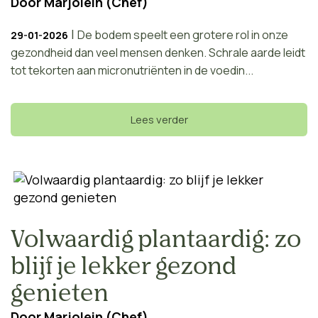
Door
Marjolein (Chef)
|
De bodem speelt een grotere rol in onze
29-01-2026
gezondheid dan veel mensen denken. Schrale aarde leidt
tot tekorten aan micronutriënten in de voedin...
Lees verder
Volwaardig plantaardig: zo
blijf je lekker gezond
genieten
Door
Marjolein (Chef)