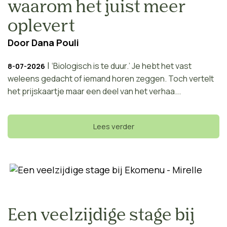
waarom het juist meer
oplevert
Door
Dana Pouli
|
‘Biologisch is te duur.’ Je hebt het vast
8-07-2026
weleens gedacht of iemand horen zeggen. Toch vertelt
het prijskaartje maar een deel van het verhaa...
Lees verder
Een veelzijdige stage bij