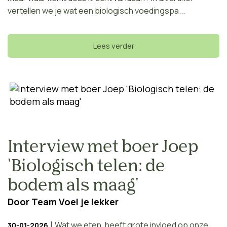
vertellen we je wat een biologisch voedingspa...
Lees verder
Interview met boer Joep
'Biologisch telen: de
bodem als maag'
Door
Team Voel je lekker
|
Wat we eten, heeft grote invloed op onze
30-01-2026