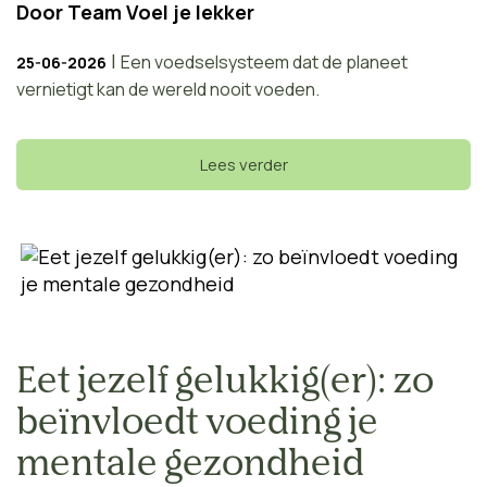
Door
Team Voel je lekker
|
Een voedselsysteem dat de planeet
25-06-2026
vernietigt kan de wereld nooit voeden.
Lees verder
Eet jezelf gelukkig(er): zo
beïnvloedt voeding je
mentale gezondheid