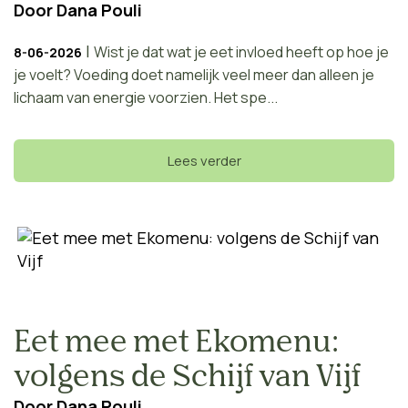
Door
Dana Pouli
|
Wist je dat wat je eet invloed heeft op hoe je
8-06-2026
je voelt? Voeding doet namelijk veel meer dan alleen je
lichaam van energie voorzien. Het spe...
Lees verder
Eet mee met Ekomenu:
volgens de Schijf van Vijf
Door
Dana Pouli