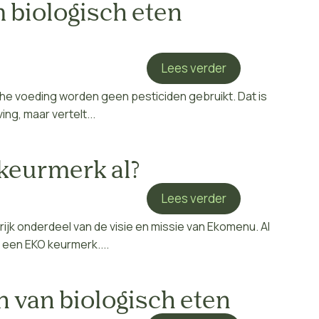
 biologisch eten
Lees verder
che voeding worden geen pesticiden gebruikt. Dat is
ng, maar vertelt...
 keurmerk al?
Lees verder
rijk onderdeel van de visie en missie van Ekomenu. Al
een EKO keurmerk....
en van biologisch eten