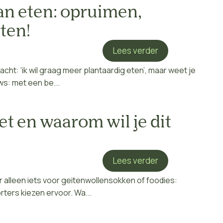
an eten: opruimen,
ten!
Lees verder
cht: ‘ik wil graag meer plantaardig eten’, maar weet je
s: met een be...
et en waarom wil je dit
Lees verder
r alleen iets voor geitenwollensokken of foodies:
ers kiezen ervoor. Wa...