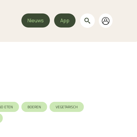
Nieuws
App
ND ETEN
BOEREN
VEGETARISCH