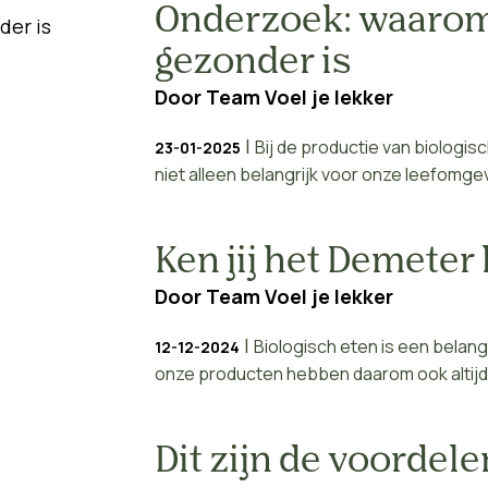
Onderzoek: waarom
gezonder is
Door
Team Voel je lekker
|
Bij de productie van biologis
23-01-2025
niet alleen belangrijk voor onze leefomgevi
Ken jij het Demeter
Door
Team Voel je lekker
|
Biologisch eten is een belang
12-12-2024
onze producten hebben daarom ook altijd 
Dit zijn de voordel