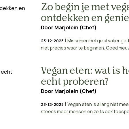
Zo begin je met veg
ontdekken en genie
Door
Marjolein (Chef)
|
Misschien heb je al vaker geda
23-12-2025
niet precies waar te beginnen. Goed nieuw
Vegan eten: wat is h
echt proberen?
Door
Marjolein (Chef)
|
Vegan eten is allang niet mee
23-12-2025
steeds meer mensen en zelfs ook topsport