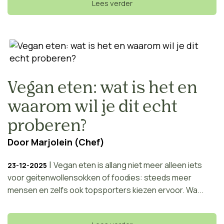
Lees verder
Vegan eten: wat is het en
waarom wil je dit echt
proberen?
Door
Marjolein (Chef)
|
Vegan eten is allang niet meer alleen iets
23-12-2025
voor geitenwollensokken of foodies: steeds meer
mensen en zelfs ook topsporters kiezen ervoor. Wa...