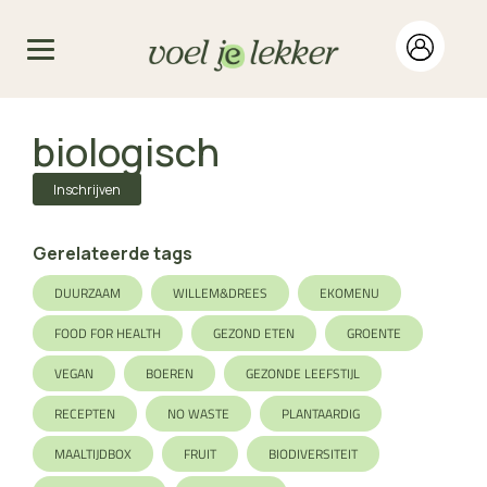
biologisch
Inschrijven
Gerelateerde tags
DUURZAAM
WILLEM&DREES
EKOMENU
FOOD FOR HEALTH
GEZOND ETEN
GROENTE
VEGAN
BOEREN
GEZONDE LEEFSTIJL
RECEPTEN
NO WASTE
PLANTAARDIG
MAALTIJDBOX
FRUIT
BIODIVERSITEIT