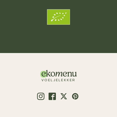
VOELJELEKKER
© 2026 Voeljelekker.nl