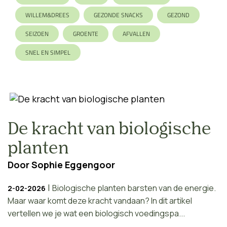
WILLEM&DREES
GEZONDE SNACKS
GEZOND
SEIZOEN
GROENTE
AFVALLEN
SNEL EN SIMPEL
De kracht van biologische
planten
Door
Sophie Eggengoor
|
Biologische planten barsten van de energie.
2-02-2026
Maar waar komt deze kracht vandaan? In dit artikel
vertellen we je wat een biologisch voedingspa...